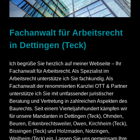
Fachanwalt für Arbeitsrecht
in Dettingen (Teck)
Ich begrüße Sie herzlich auf meiner Webseite – Ihr
Fachanwalt für Arbeitsrecht. Als Spezialist im
Arbeitsrecht unterstütze ich Sie fachkundig. Als
Fachanwalt der renommierten Kanzlei OTT & Partner
unterstütze ich Sie mit umfassender juristischer
Beratung und Vertretung in zahlreichen Aspekten des
Baurechts. Seit einem Vierteljahrhundert kämpfen wir
für unsere Mandanten in Dettingen (Teck),
Ohmden
,
Beuren
,
Erkenbrechtsweiler
,
Owen
,
Kirchheim (Teck)
,
Bissingen (Teck)
und
Holzmaden
,
Notzingen
,
Weilheim (Teck)
ein. Lassen Sie uns gemeinsam Ihre