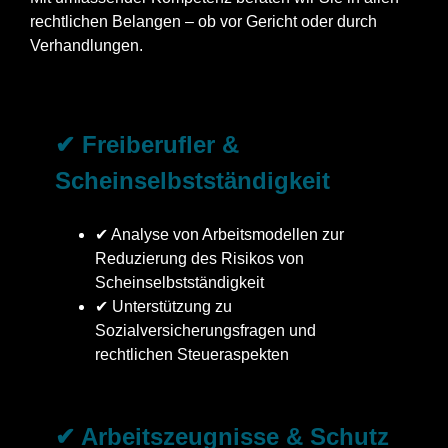
rechtlichen Belangen – ob vor Gericht oder durch
Verhandlungen.
✔ Freiberufler &
Scheinselbstständigkeit
✔ Analyse von Arbeitsmodellen zur
Reduzierung des Risikos von
Scheinselbstständigkeit
✔ Unterstützung zu
Sozialversicherungsfragen und
rechtlichen Steueraspekten
✔ Arbeitszeugnisse & Schutz