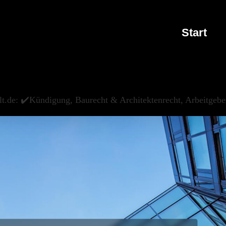
Start
lt.de: ✔️Kündigung, Baurecht & Architektenrecht, Arbeitgebe