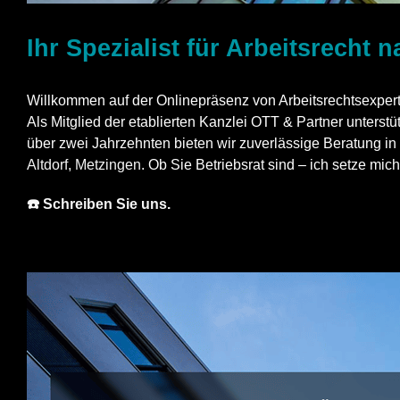
Ihr Spezialist für Arbeitsrecht 
Willkommen auf der Onlinepräsenz von Arbeitsrechtsexpert
Als Mitglied der etablierten Kanzlei OTT & Partner unterst
über zwei Jahrzehnten bieten wir zuverlässige Beratung i
Altdorf
,
Metzingen
. Ob Sie Betriebsrat sind – ich setze mich 
☎️ Schreiben Sie uns.