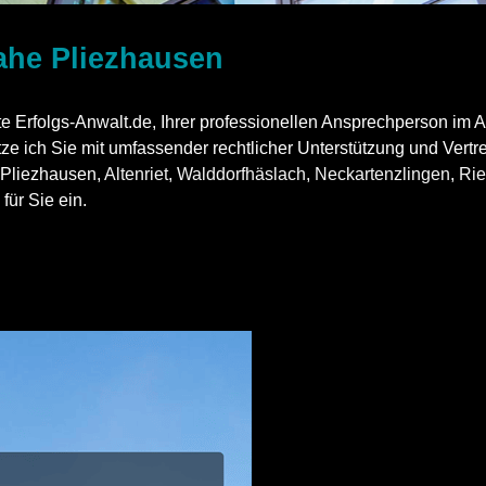
nahe Pliezhausen
e Erfolgs-Anwalt.de, Ihrer professionellen Ansprechperson im A
ütze ich Sie mit umfassender rechtlicher Unterstützung und Vertr
n Pliezhausen,
Altenriet
,
Walddorfhäslach
,
Neckartenzlingen
,
Rie
für Sie ein.