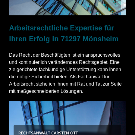
Arbeitsrechtliche Expertise für
Ihren Erfolg in 71297 Mönsheim
Das Recht der Beschäftigten ist ein anspruchsvolles
und kontinuierlich veränderndes Rechtsgebiet. Eine
zielgerichtete fachkundige Unterstützung kann Ihnen
die nötige Sicherheit bieten. Als Fachanwalt für
Arbeitsrecht stehe ich Ihnen mit Rat und Tat zur Seite
mit maßgeschneiderten Lösungen.