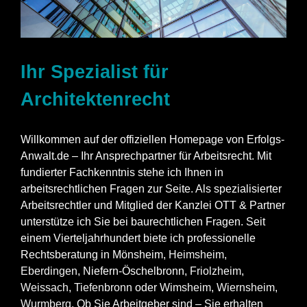
Ihr Spezialist für
Architektenrecht
Willkommen auf der offiziellen Homepage von Erfolgs-
Anwalt.de – Ihr Ansprechpartner für Arbeitsrecht. Mit
fundierter Fachkenntnis stehe ich Ihnen in
arbeitsrechtlichen Fragen zur Seite. Als spezialisierter
Arbeitsrechtler und Mitglied der Kanzlei OTT & Partner
unterstütze ich Sie bei baurechtlichen Fragen. Seit
einem Vierteljahrhundert biete ich professionelle
Rechtsberatung in Mönsheim,
Heimsheim
,
Eberdingen
, Niefern-Öschelbronn,
Friolzheim
,
Weissach
,
Tiefenbronn
oder
Wimsheim
,
Wiernsheim
,
Wurmberg
. Ob Sie Arbeitgeber sind – Sie erhalten