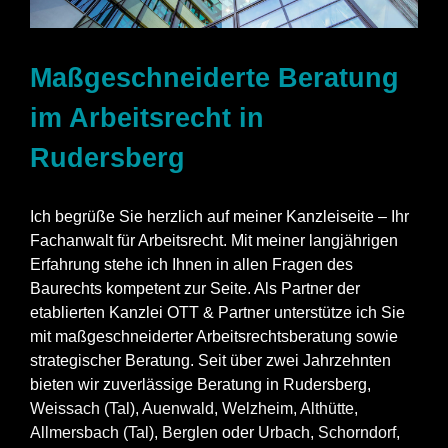
Maßgeschneiderte Beratung
im Arbeitsrecht in
Rudersberg
Ich begrüße Sie herzlich auf meiner Kanzleiseite – Ihr
Fachanwalt für Arbeitsrecht. Mit meiner langjährigen
Erfahrung stehe ich Ihnen in allen Fragen des
Baurechts kompetent zur Seite. Als Partner der
etablierten Kanzlei OTT & Partner unterstütze ich Sie
mit maßgeschneiderter Arbeitsrechtsberatung sowie
strategischer Beratung. Seit über zwei Jahrzehnten
bieten wir zuverlässige Beratung in Rudersberg,
Weissach (Tal)
,
Auenwald
,
Welzheim
,
Althütte
,
Allmersbach (Tal)
,
Berglen
oder
Urbach
,
Schorndorf
,