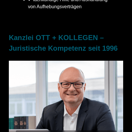
von Aufhebungsverträgen
Kanzlei OTT + KOLLEGEN –
Juristische Kompetenz seit 1996