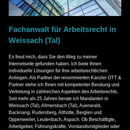
Fachanwalt für Arbeitsrecht in
Weissach (Tal)
Es freut mich, dass Sie den Weg zu meiner
Internetseite gefunden haben. Ich biete Ihnen
individuelle Lösungen für Ihre arbeitsrechtlichen
Anliegen. Als Partner der renommierten Kanzlei OTT &
Partner stehe ich Ihnen mit kompetenter Beratung und
Vertretung in zahlreichen Aspekten des Arbeitsrechts.
Seit mehr als 25 Jahren berate ich Mandanten in
Weissach (Tal),
Allmersbach (Tal)
,
Auenwald
,
Backnang
,
Rudersberg
,
Althütte
,
Berglen
und
Oppenweiler
,
Leutenbach
,
Aspach
. Ob Beschäftigte,
Arbeitgeber, Führungskräfte, Vorstandsmitglieder oder