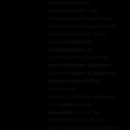
und baurechtlichen
Fragestellungen – von
Kündigungsschutzverfahren
bis hin zur Vertragsgestaltung
und Bauprozessen. Dank
seiner
juristischen
Fachkompetenz
in
Kombination mit fundierter
wirtschaftlicher Expertise
aus dem
Master of Business
Administration (MBA)
entwickelt er
maßgeschneiderte Strategien
und
rechtssichere
Lösungen
, die auf die
individuellen Bedürfnisse
seiner Mandanten abgestimmt