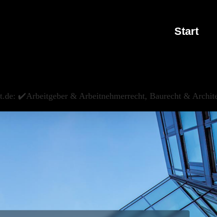
Start
t.de: ✔️Arbeitgeber & Arbeitnehmerrecht, Baurecht & Archit