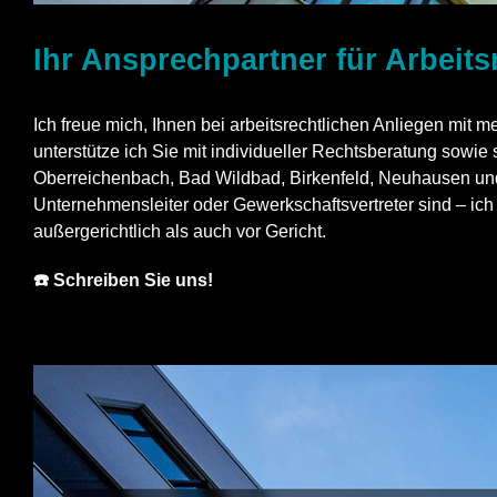
Ihr Ansprechpartner für Arbeit
Ich freue mich, Ihnen bei arbeitsrechtlichen Anliegen 
unterstütze ich Sie mit individueller Rechtsberatung sowie
Oberreichenbach, Bad Wildbad, Birkenfeld, Neuhausen und 
Unternehmensleiter oder Gewerkschaftsvertreter sind – ich 
außergerichtlich als auch vor Gericht.
☎️ Schreiben Sie uns!