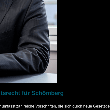
itsrecht für Schömberg
r umfasst zahlreiche Vorschriften, die sich durch neue Geset