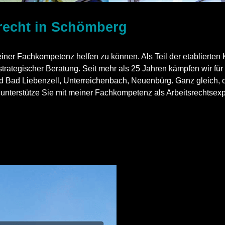
srecht in Schömberg
mit meiner Fachkompetenz helfen zu können. Als Teil der eta
 strategischer Beratung. Seit mehr als 25 Jahren kämpfen wir fü
Bad Liebenzell, Unterreichenbach, Neuenbürg. Ganz gleich, ob 
unterstütze Sie mit meiner Fachkompetenz als Arbeitsrechtsexper