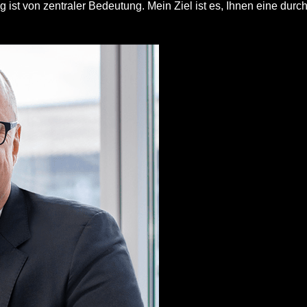
ist von zentraler Bedeutung. Mein Ziel ist es, Ihnen eine durc