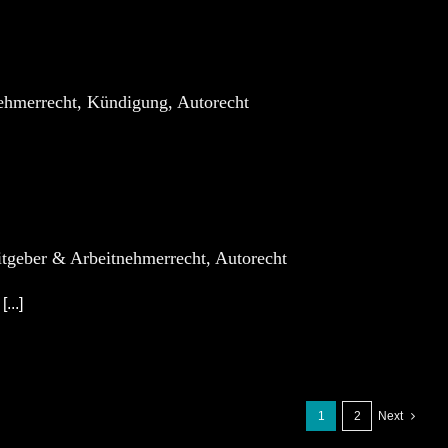
nehmerrecht, Kündigung, Autorecht
itgeber & Arbeitnehmerrecht, Autorecht
...]
1
2
Next