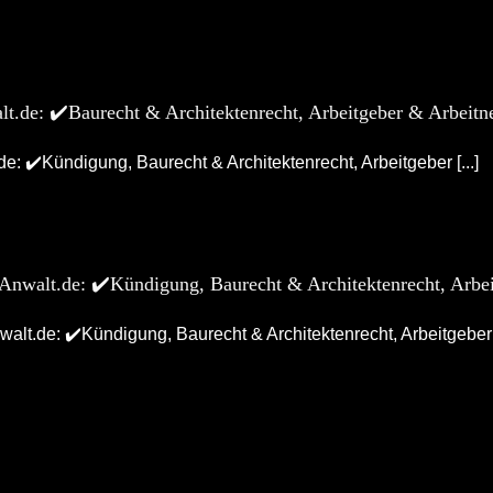
alt.de: ✔️Baurecht & Architektenrecht, Arbeitgeber & Arbeit
e: ✔️Kündigung, Baurecht & Architektenrecht, Arbeitgeber [...]
s-Anwalt.de: ✔️Kündigung, Baurecht & Architektenrecht, Arbe
alt.de: ✔️Kündigung, Baurecht & Architektenrecht, Arbeitgeber [