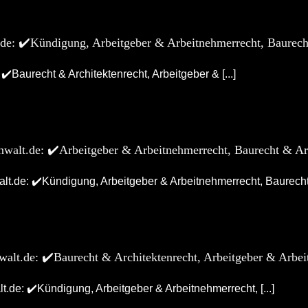
.de: ✔️Kündigung, Arbeitgeber & Arbeitnehmerrecht, Baurech
✔️Baurecht & Architektenrecht, Arbeitgeber & [...]
nwalt.de: ✔️Arbeitgeber & Arbeitnehmerrecht, Baurecht & Ar
t.de: ✔️Kündigung, Arbeitgeber & Arbeitnehmerrecht, Baurecht [
walt.de: ✔️Baurecht & Architektenrecht, Arbeitgeber & Arbe
.de: ✔️Kündigung, Arbeitgeber & Arbeitnehmerrecht, [...]