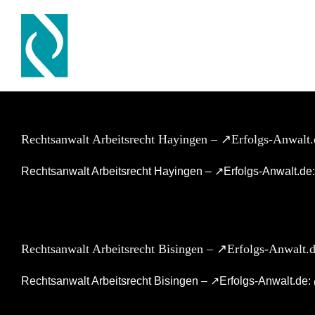
Skip
to
content
Rechtsanwalt Arbeitsrecht Hayingen – ↗️Erfolgs-Anwalt.
Rechtsanwalt Arbeitsrecht Hayingen – ↗️Erfolgs-Anwalt.de:
Rechtsanwalt Arbeitsrecht Bisingen – ↗️Erfolgs-Anwalt.
Rechtsanwalt Arbeitsrecht Bisingen – ↗️Erfolgs-Anwalt.de: 