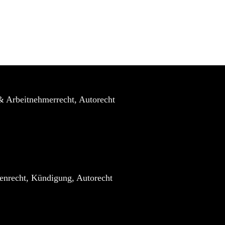
Rechtsgebiete
Über uns
Kontakt
& Arbeitnehmerrecht, Autorecht
tenrecht, Kündigung, Autorecht