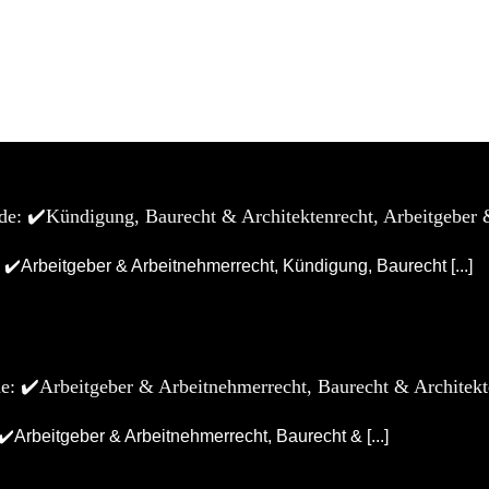
Start
de: ✔️Kündigung, Baurecht & Architektenrecht, Arbeitgeber 
 ✔️Arbeitgeber & Arbeitnehmerrecht, Kündigung, Baurecht [...]
de: ✔️Arbeitgeber & Arbeitnehmerrecht, Baurecht & Architek
✔️Arbeitgeber & Arbeitnehmerrecht, Baurecht & [...]