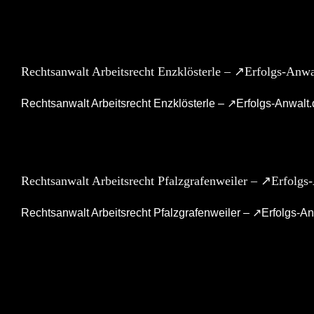
Rechtsanwalt Arbeitsrecht Enzklösterle – ↗️Erfolgs-Anw
Rechtsanwalt Arbeitsrecht Enzklösterle – ↗️Erfolgs-Anwalt.d
Rechtsanwalt Arbeitsrecht Pfalzgrafenweiler – ↗️Erfolg
Rechtsanwalt Arbeitsrecht Pfalzgrafenweiler – ↗️Erfolgs-Anw